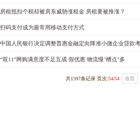
房租抵扣个税却被房东威胁涨租金 房租要被推涨？
扫码支付成为最常用移动支付方式
中国人民银行决定调整普惠金融定向降准小微企业贷款
“双11”网购满意度不足五成 假优惠 物流慢"槽点"多
共1597条记录 页次:
54
/
54
首页