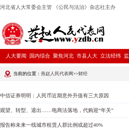
河北省人大常委会主管 《公民与法治》杂志社主办
人大要闻
国内综合
聚焦河北
市县人大
立法经纬
监
当前的位置：
燕赵人民代表网
>>
财经
中信证券明明：人民币近期意外升值有三大原因
观望、转型、退出……电商法落地，代购迎“年关”
报告称未来一线城市租赁人群比例或超过40%