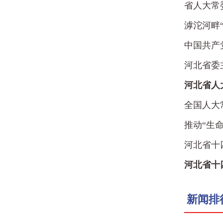
省人大常
会
滹沱河畔
中国共产
中国
河北省委
河北省人
全国人大
推动“生
北
河北省十
河北省十
新闻排