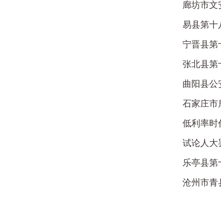
廊坊市文
易县第十
宁晋县第
张北县第
曲阳县公
石家庄市
低利率时
试论人大
乐亭县第
沧州市青