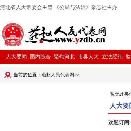
河北省人大常委会主管 《公民与法治》杂志社主办
人大要闻
国内综合
聚焦河北
市县人大
立法经纬
监
当前的位置：
燕赵人民代表网
>>
暂无此类
人大要
欢迎订阅2