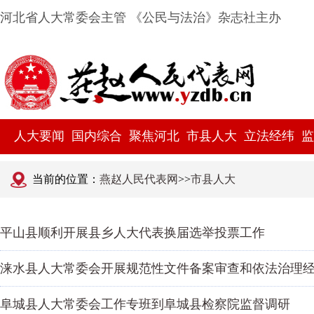
河北省人大常委会主管 《公民与法治》杂志社主办
人大要闻
国内综合
聚焦河北
市县人大
立法经纬
监
当前的位置：
燕赵人民代表网
>>
市县人大
平山县顺利开展县乡人大代表换届选举投票工作
涞水县人大常委会开展规范性文件备案审查和依法治理
阜城县人大常委会工作专班到阜城县检察院监督调研