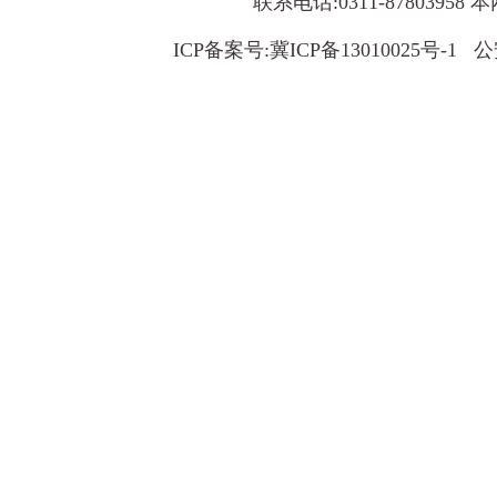
联系电话:0311-8780395
ICP备案号:
冀ICP备13010025号-1
公安